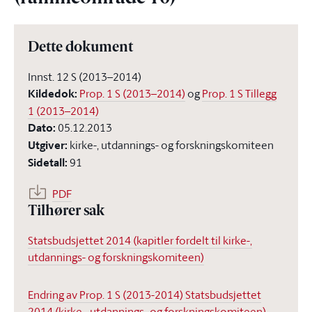
Dette dokument
Innst. 12 S (2013–2014)
Kildedok
:
Prop. 1 S (2013–2014)
og
Prop. 1 S Tillegg
1 (2013–2014)
Dato
:
05.12.2013
Utgiver
:
kirke-, utdannings- og forskningskomiteen
Sidetall
:
91
PDF
Tilhører sak
Statsbudsjettet 2014 (kapitler fordelt til kirke-,
utdannings- og forskningskomiteen)
Endring av Prop. 1 S (2013-2014) Statsbudsjettet
2014 (kirke-, utdannings- og forskningskomiteen)