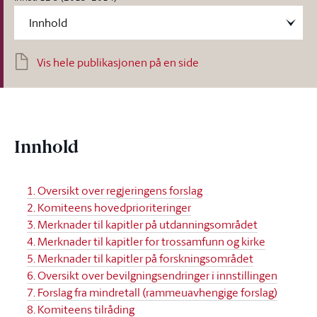
Vis hele publikasjonen på en side
Innhold
1. Oversikt over regjeringens forslag
2. Komiteens hovedprioriteringer
3. Merknader til kapitler på utdanningsområdet
4. Merknader til kapitler for trossamfunn og kirke
5. Merknader til kapitler på forskningsområdet
6. Oversikt over bevilgningsendringer i innstillingen
7. Forslag fra mindretall (rammeuavhengige forslag)
8. Komiteens tilråding