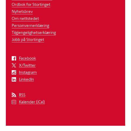
Ordbok for Stortinget
Nyhetsbrev
Om nettstedet
Personvernerklæring
Tilgjengelighetserklæring
Jobb på Stortinget
Facebook
X/Twitter
Instagram
LinkedIn
RSS
Kalender (iCal)