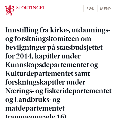
Stortinget.no
SØK
MENY
Innstilling fra kirke-, utdannings-
og forskningskomiteen om
bevilgninger på statsbudsjettet
for 2014, kapitler under
Kunnskapsdepartementet og
Kulturdepartementet samt
forskningskapitler under
Nærings- og fiskeridepartementet
og Landbruks- og
matdepartementet
(rammeområde 16)