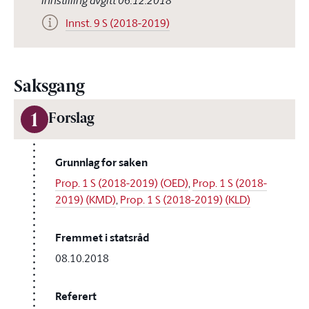
Innstilling avgitt 06.12.2018
Innst. 9 S (2018-2019)
Saksgang
1
Forslag
Grunnlag for saken
Prop. 1 S (2018-2019) (OED)
,
Prop. 1 S (2018-
2019) (KMD)
,
Prop. 1 S (2018-2019) (KLD)
Fremmet i statsråd
08.10.2018
Referert