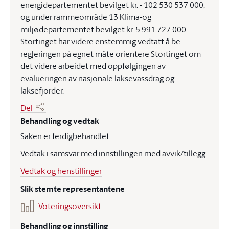
energidepartementet bevilget kr. - 102 530 537 000,
og under rammeområde 13 Klima-og
miljødepartementet bevilget kr. 5 991 727 000.
Stortinget har videre enstemmig vedtatt å be
regjeringen på egnet måte orientere Stortinget om
det videre arbeidet med oppfølgingen av
evalueringen av nasjonale laksevassdrag og
laksefjorder.
Del
Behandling og vedtak
Saken er ferdigbehandlet
Vedtak i samsvar med innstillingen med avvik/tillegg
Vedtak og henstillinger
Slik stemte representantene
Voteringsoversikt
Behandling og innstilling