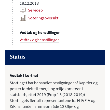
18.12.2018
Se video
Voteringsoversikt
Vedtak og henstillinger
Vedtak og henstillinger
Status
Vedtak i korthet
Stortinget har behandlet bevilgninger på kapitler og
poster fordelt til energi-og miljøkomiteen i
statsbudsjettet 2019 (Prop 1 S (2018-2019)).
Stortingets flertall, representantene fra H, FrP, V og
KrF, har under rammeområde 12 Olje- og