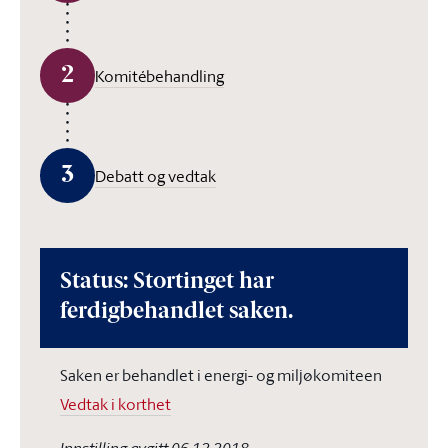
2
Komitébehandling
3
Debatt og vedtak
Status: Stortinget har
ferdigbehandlet saken.
Saken er behandlet i energi- og miljøkomiteen
Vedtak i korthet