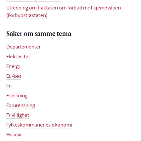
Utredning om Traktaten om forbud mot kjernevåpen
(Forbudstraktaten)
Saker om samme tema
Departementer
Elektrisitet
Energi
Eu/eøs
Fn
Forskning
Forurensning
Frivillighet
Fylkeskommunenes økonomi
Husdyr