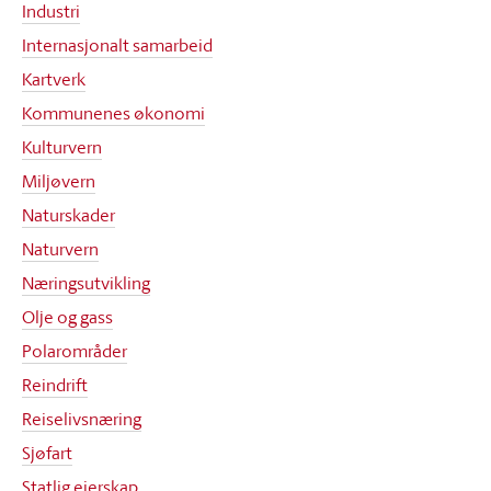
Industri
Internasjonalt samarbeid
Kartverk
Kommunenes økonomi
Kulturvern
Miljøvern
Naturskader
Naturvern
Næringsutvikling
Olje og gass
Polarområder
Reindrift
Reiselivsnæring
Sjøfart
Statlig eierskap