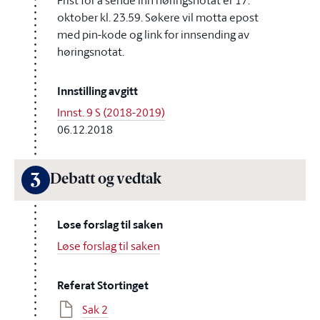
Frist for å sende inn høringsnotat er 17.
oktober kl. 23.59. Søkere vil motta epost
med pin-kode og link for innsending av
høringsnotat.
Innstilling avgitt
Innst. 9 S (2018-2019)
06.12.2018
3
Debatt og vedtak
Løse forslag til saken
Løse forslag til saken
Referat Stortinget
Sak 2