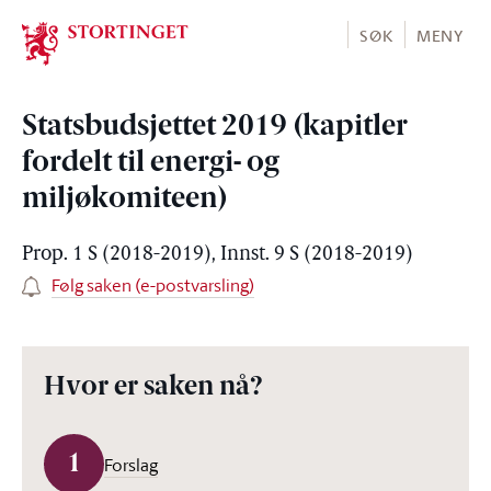
Stortinget.no
SØK
MENY
Statsbudsjettet 2019 (kapitler
fordelt til energi- og
miljøkomiteen)
Prop. 1 S (2018-2019), Innst. 9 S (2018-2019)
Følg saken (e-postvarsling)
Hvor er saken nå?
1
Forslag