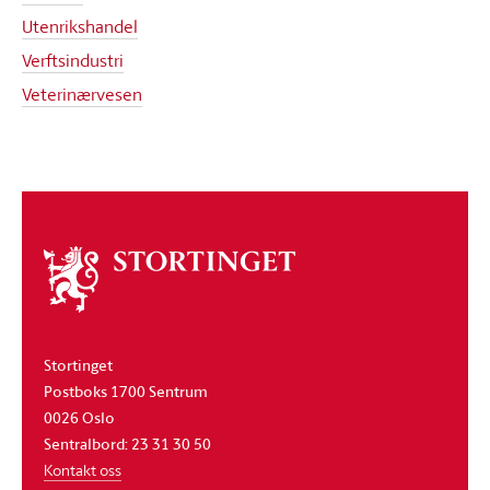
Utenrikshandel
Verftsindustri
Veterinærvesen
Om
stortinget
Stortinget
Postboks 1700 Sentrum
0026 Oslo
Sentralbord: 23 31 30 50
Kontakt oss