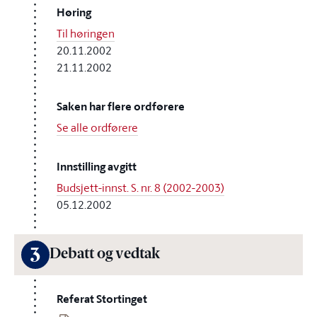
Høring
Til høringen
20.11.2002
21.11.2002
Saken har flere ordførere
Se alle ordførere
Innstilling avgitt
Budsjett-innst. S. nr. 8 (2002-2003)
05.12.2002
3
Debatt og vedtak
Referat Stortinget