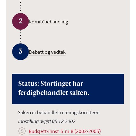
2
Komitébehandling
3
Debatt og vedtak
Status: Stortinget har
ferdigbehandlet saken.
Saken er behandlet i næringskomiteen
Innstilling avgitt 05.12.2002
Budsjett-innst. S. nr. 8 (2002-2003)