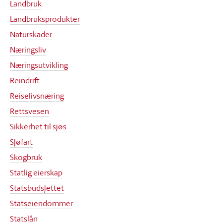
Landbruk
Landbruksprodukter
Naturskader
Næringsliv
Næringsutvikling
Reindrift
Reiselivsnæring
Rettsvesen
Sikkerhet til sjøs
Sjøfart
Skogbruk
Statlig eierskap
Statsbudsjettet
Statseiendommer
Statslån