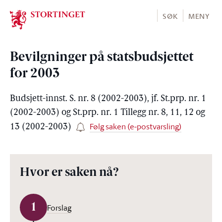
Stortinget.no
SØK
MENY
Bevilgninger på statsbudsjettet
for 2003
Budsjett-innst. S. nr. 8 (2002-2003), jf. St.prp. nr. 1
(2002-2003) og St.prp. nr. 1 Tillegg nr. 8, 11, 12 og
Følg saken (e-postvarsling)
13 (2002-2003)
Hvor er saken nå?
1
Forslag