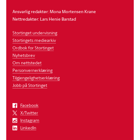
Ansvarlig redaktør: Mona Mortensen Krane
Nettredaktør: Lars Henie Barstad
Stortinget undervisning
Stortingets mediearkiv
Ordbok for Stortinget
Nyhetsbrev
Om nettstedet
Personvernerklæring
Tilgjengelighetserklæring
Jobb på Stortinget
Facebook
X/Twitter
Instagram
LinkedIn