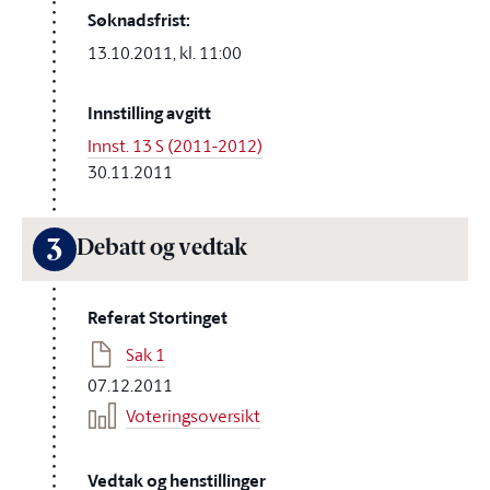
Søknadsfrist:
13.10.2011, kl. 11:00
Innstilling avgitt
Innst. 13 S (2011-2012)
30.11.2011
3
Debatt og vedtak
Referat Stortinget
Sak 1
07.12.2011
Voteringsoversikt
Vedtak og henstillinger