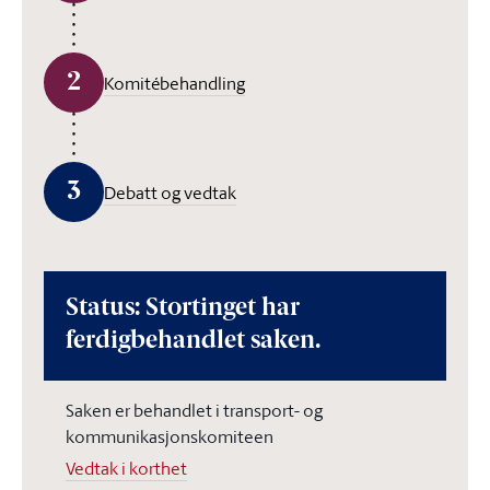
2
Komitébehandling
3
Debatt og vedtak
Status: Stortinget har
ferdigbehandlet saken.
Saken er behandlet i transport- og
kommunikasjonskomiteen
Vedtak i korthet