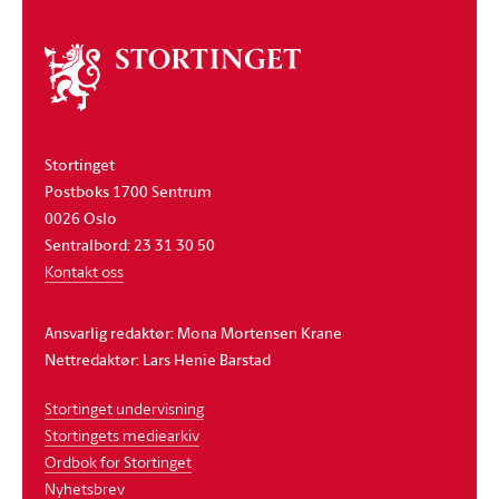
Om
stortinget
Stortinget
Postboks 1700 Sentrum
0026 Oslo
Sentralbord: 23 31 30 50
Kontakt oss
Ansvarlig redaktør: Mona Mortensen Krane
Nettredaktør: Lars Henie Barstad
Stortinget undervisning
Stortingets mediearkiv
Ordbok for Stortinget
Nyhetsbrev