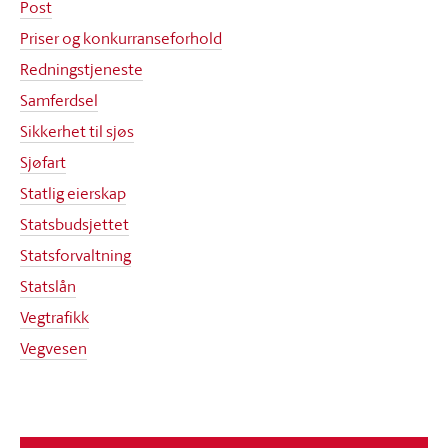
Post
Priser og konkurranseforhold
Redningstjeneste
Samferdsel
Sikkerhet til sjøs
Sjøfart
Statlig eierskap
Statsbudsjettet
Statsforvaltning
Statslån
Vegtrafikk
Vegvesen