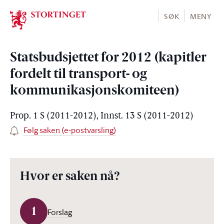
Stortinget.no
SØK
MENY
Statsbudsjettet for 2012 (kapitler
fordelt til transport- og
kommunikasjonskomiteen)
Prop. 1 S (2011-2012), Innst. 13 S (2011-2012)
Følg saken (e-postvarsling)
Hvor er saken nå?
1
Forslag