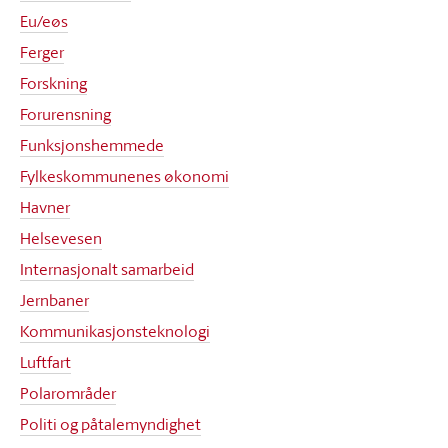
Eu/eøs
Ferger
Forskning
Forurensning
Funksjonshemmede
Fylkeskommunenes økonomi
Havner
Helsevesen
Internasjonalt samarbeid
Jernbaner
Kommunikasjonsteknologi
Luftfart
Polarområder
Politi og påtalemyndighet