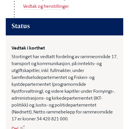
Vedtak og henstillinger
Status
Vedtak i korthet
Stortinget har vedtatt fordeling av rammeområde 17,
transport og kommunikasjon, på inntekts- og
utgiftskapitler, inkl. fullmakter, under
Samferdselsdepartementet og Fiskeri- og
kystdepartementet (programområde
Kystforvaltning), og videre kapitler under Fornyings-,
administrasjons- og kirkedepartementet (IKT-
politikk) og Justis- og politidepartementet
(Nødnett), Netto rammebeløpp for rammeområde
17 er kroner 34 420 821 000.
Del