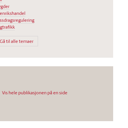
ygder
enrikshandel
ssdragsregulering
gtrafikk
Gå til alle temaer
Vis hele publikasjonen på en side