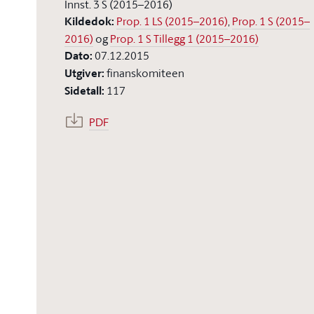
Innst. 3 S (2015–2016)
Kildedok
:
Prop. 1 LS (2015–2016)
,
Prop. 1 S (2015–
2016)
og
Prop. 1 S Tillegg 1 (2015–2016)
Dato
:
07.12.2015
Utgiver
:
finanskomiteen
Sidetall
:
117
PDF