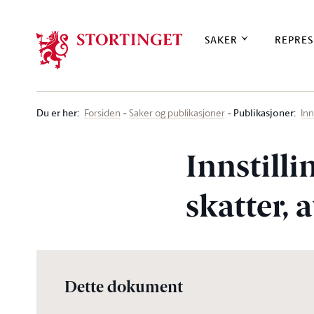
Stortinget.no
SAKER
REPRES
Du er her
:
Publikasjoner:
Forsiden
Saker og publikasjoner
Inn
Innstill
skatter, 
Dette dokument