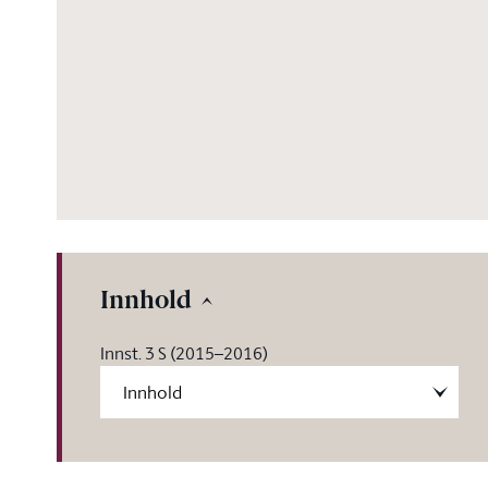
Innhold
Innst. 3 S (2015–2016)