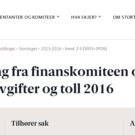
ENTANTER OG KOMITEER
HVA SKJER?
OM STOR
Innst. 3 S (2015–2016)
stillinger
Stortinget
2015-2016
ing fra finanskomiteen
avgifter og toll 2016
Tilhører sak
A